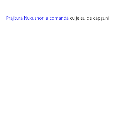
Prăjitură Nukushor la comandă
cu jeleu de căpșuni