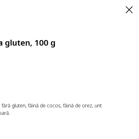
ra gluten, 100 g
fără gluten, făină de cocos, făină de orez, unt
oară.