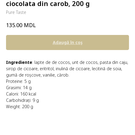
ciocolata din carob, 200 g
Pure Taste
MDL
135.00
Adaugă în coş
Ingrediente
: lapte de de cocos, unt de cocos, pasta din caju,
sirop de cicoare, eritritol, inulină de cicoare, lecitină de soia,
gumă de roșcove, vanilie, cărob.
Proteine: 5 g
Grasimi: 14 g
Calorii: 160 kcal
Carbohidrați: 9 g
Weight: 200 g