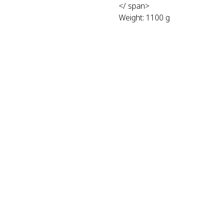
</ span>
Weight: 1100 g