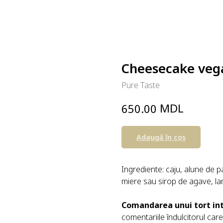
Cheesecake veg
Pure Taste
MDL
650.00
Adaugă în coş
Ingrediente: caju, alune de p
miere sau sirop de agave, la
Comandarea unui tort in
comentariile îndulcitorul care 