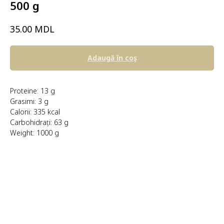
500 g
MDL
35.00
Adaugă în coş
Proteine: 13 g
Grasimi: 3 g
Calorii: 335 kcal
Carbohidrați: 63 g
Weight: 1000 g