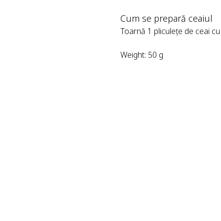
Cum se prepară ceaiul
Toarnă 1 pliculețe de ceai cu
Weight: 50 g