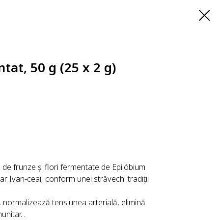
tat, 50 g (25 x 2 g)
 de frunze și flori fermentate de Epilóbium
r Ivan-ceai, conform unei străvechi tradiții
, normalizează tensiunea arterială, elimină
unitar. .