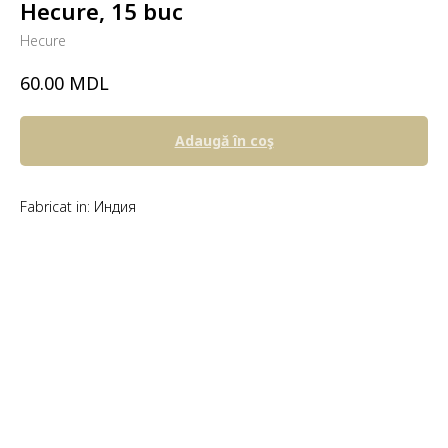
Hecure, 15 buc
Hecure
MDL
60.00
Adaugă în coş
Fabricat in: Индия