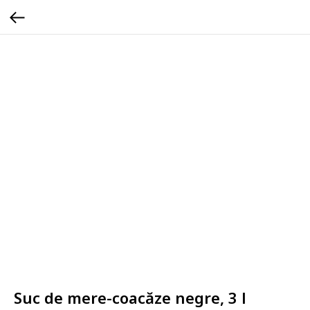
Suc de mere-coacăze negre, 3 l