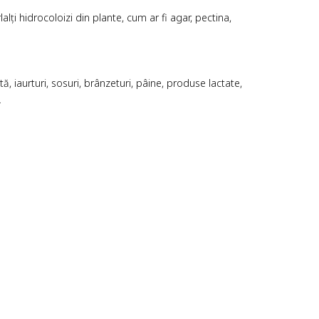
lți hidrocoloizi din plante, cum ar fi agar, pectina,
tă, iaurturi, sosuri, brânzeturi, pâine, produse lactate,
.