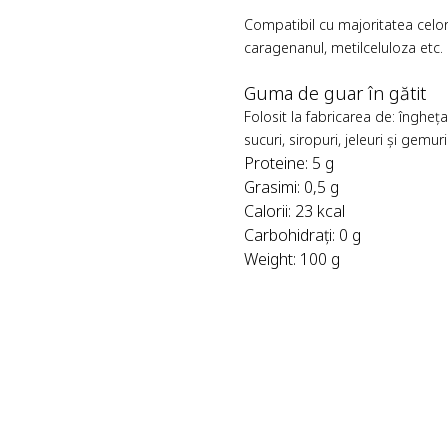
Compatibil cu majoritatea celorla
caragenanul, metilceluloza etc.
Guma de guar în gătit
Folosit la fabricarea de: îngheța
sucuri, siropuri, jeleuri și gemuri
Proteine: 5 g
Grasimi: 0,5 g
Calorii: 23 kcal
Carbohidrați: 0 g
Weight: 100 g