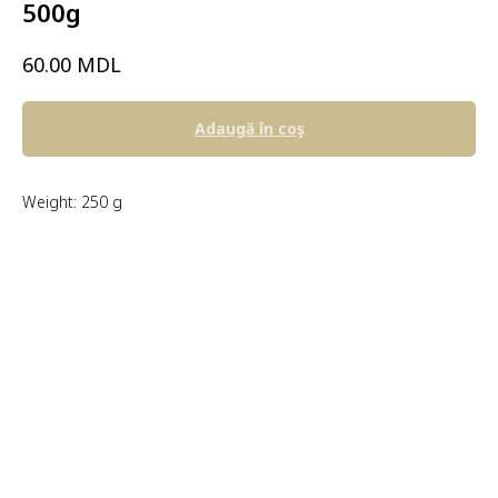
500g
MDL
60.00
Adaugă în coş
Weight: 250 g