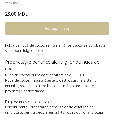
Yamuna
MDL
23.00
Adaugă în coş
Pulpa de nucă de cocos se frământă, se usucă, se zdrobește
și se obțin fulgi de cocos.
Proprietățile benefice ale fulgilor de nucă de
cocos
Nuca de cocos pulpa conține vitaminele B, C și E.
Nuca de cocos îmbunătățește digestia, susține sistemul
imunitar, reduce riscul de boli de inimă și cancer și are
proprietăți antioxidante.
Fulgi de nucă de cocos la gătit
Folositi pentru prepararea produselor de cofetărie ca
umplutură, pentru decorarea prăjiturilor, rulourilor și Biscuiti.