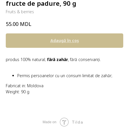
fructe de padure, 90 g
Fruits & berries
MDL
55.00
Adaugă în coş
produs 100% natural;
fără zahăr
, fără conservanți.
Permis persoanelor cu un consum limitat de zahăr;
Fabricat in: Moldova
Weight: 90 g
Tilda
Made on