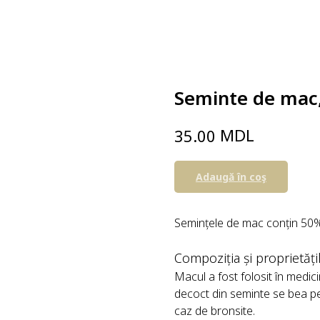
Seminte de mac,
MDL
35.00
Adaugă în coş
Semințele de mac conțin 50% 
Compoziția și proprietăț
Macul a fost folosit în medic
decoct din seminte se bea pe
caz de bronsite.