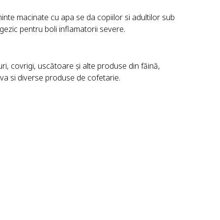
nte macinate cu apa se da copiilor si adultilor sub
ezic pentru boli inflamatorii severe.
uri, covrigi, uscătoare și alte produse din făină,
lva si diverse produse de cofetarie.