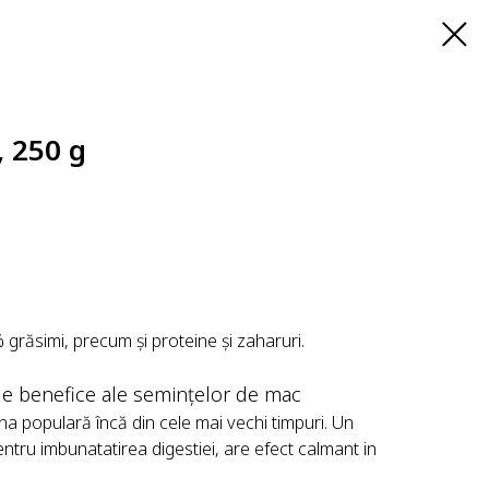
 250 g
grăsimi, precum și proteine și zaharuri.
ile benefice ale semințelor de mac
ina populară încă din cele mai vechi timpuri. Un
ntru imbunatatirea digestiei, are efect calmant in