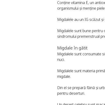
Conține vitamina E, un antiox
organismului și menține pielea
Migdalele au un IG scăzut și s
Migdalele sunt bune pentru 
sindromului premenstrual pre
Migdale în gătit
Migdalele sunt consumate sin
nuci.
Migdalele sunt materia primă
migdale.
Din el se prepară făină și ur
pentru deserturi.
Un desert celebru sunt maca