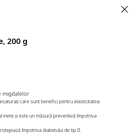
e, 200 g
e migdalelor
esaturați care sunt benefici pentru elasticitatea
 inimii și este un măsură preventivă împotriva
rotejează împotriva diabetului de tip II.