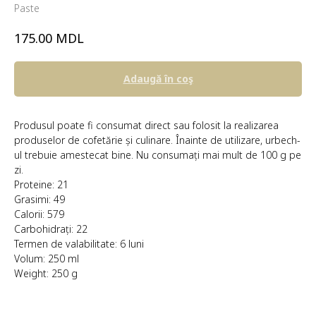
Paste
MDL
175.00
Adaugă în coş
Produsul poate fi consumat direct sau folosit la realizarea
produselor de cofetărie și culinare. Înainte de utilizare, urbech-
ul trebuie amestecat bine. Nu consumați mai mult de 100 g pe
zi.
Proteine: 21
Grasimi: 49
Calorii: 579
Carbohidrați: 22
Termen de valabilitate: 6 luni
Volum: 250 ml
Weight: 250 g