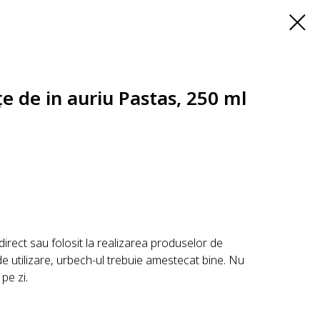
e de in auriu Pastas, 250 ml
irect sau folosit la realizarea produselor de
 de utilizare, urbech-ul trebuie amestecat bine. Nu
pe zi.