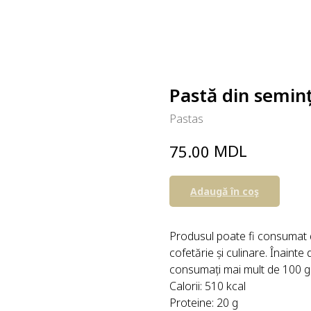
Pastă din seminț
Pastas
MDL
75.00
Adaugă în coş
Produsul poate fi consumat d
cofetărie și culinare. Înainte
consumați mai mult de 100 g 
Calorii: 510 kcal
Proteine: 20 g