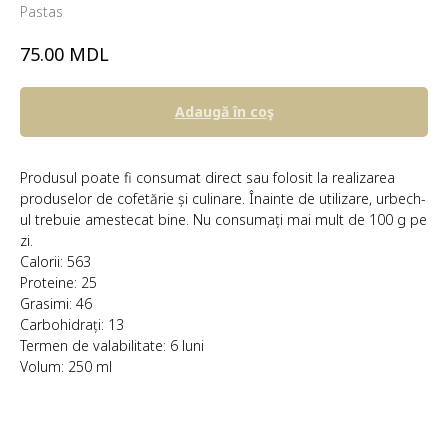
Pastas
MDL
75.00
Adaugă în coş
Produsul poate fi consumat direct sau folosit la realizarea
produselor de cofetărie și culinare. Înainte de utilizare, urbech-
ul trebuie amestecat bine. Nu consumați mai mult de 100 g pe
zi.
Calorii: 563
Proteine: 25
Grasimi: 46
Carbohidrați: 13
Termen de valabilitate: 6 luni
Volum: 250 ml