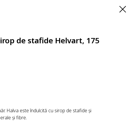
sirop de stafide Helvart, 175
ăr. Halva este îndulcită cu sirop de stafide și
rale și fibre.