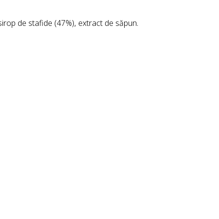
 sirop de stafide (47%), extract de săpun.