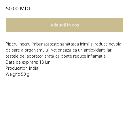
MDL
50.00
Adaugă în coş
Piperul negru îmbunătățește sănătatea inimii și reduce nevoia
de sare a organismului. Acționează ca un antioxidant, iar
testele de laborator arată că poate reduce inflamația.
Data de expirare: 18 luni
Producator: India
Weight: 50 g