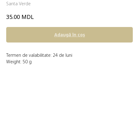
Santa Verde
MDL
35.00
Adaugă în coş
Termen de valabilitate: 24 de luni
Weight: 50 g