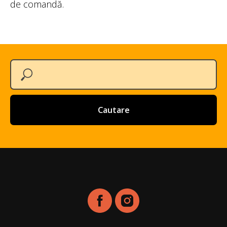
de comandă.
Cautare