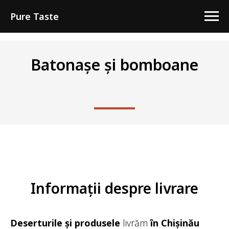
Pure Taste
Batonașe și bomboane
Informații despre livrare
Deserturile și produsele
livrăm
în Chișinău