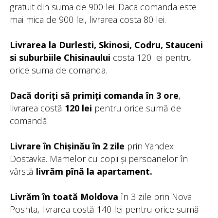
gratuit din suma de 900 lei. Daca comanda este
mai mica de 900 lei, livrarea costa 80 lei.
Livrarea la Durlesti, Skinosi, Codru, Stauceni
si suburbiile Chisinaului
costa 120 lei pentru
orice suma de comanda.
Dacă doriți să primiți comanda în 3 ore
,
livrarea costă
120 lei
pentru orice sumă de
comandă.
Livrare în Chișinău în 2 zile
prin Yandex
Dostavka. Mamelor cu copii și persoanelor în
vârstă
livrăm pînă la apartament.
Livrăm în toată Moldova
în 3 zile prin Nova
Poshta, livrarea costă 140 lei pentru orice sumă