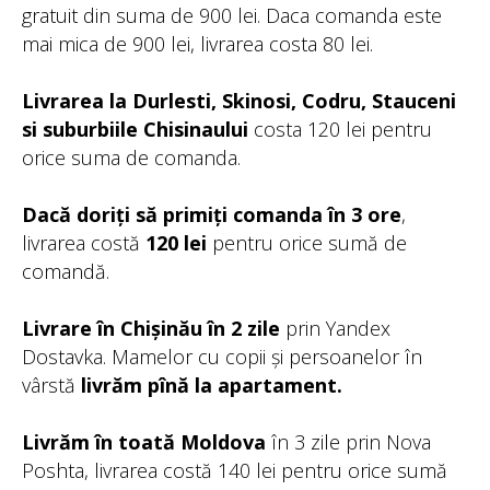
gratuit din suma de 900 lei. Daca comanda este
mai mica de 900 lei, livrarea costa 80 lei.
Livrarea la Durlesti, Skinosi, Codru, Stauceni
si suburbiile Chisinaului
costa 120 lei pentru
orice suma de comanda.
Dacă doriți să primiți comanda în 3 ore
,
livrarea costă
120 lei
pentru orice sumă de
comandă.
Livrare în Chișinău în 2 zile
prin Yandex
Dostavka. Mamelor cu copii și persoanelor în
vârstă
livrăm pînă la apartament.
Livrăm în toată Moldova
în 3 zile prin Nova
Poshta, livrarea costă 140 lei pentru orice sumă