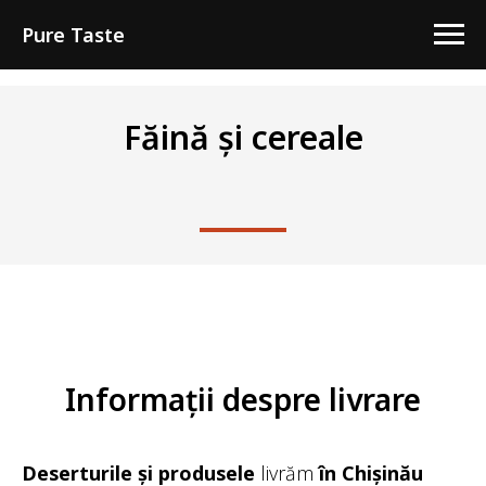
Pure Taste
Făină și cereale
Informații despre livrare
Deserturile și produsele
livrăm
în Chișinău