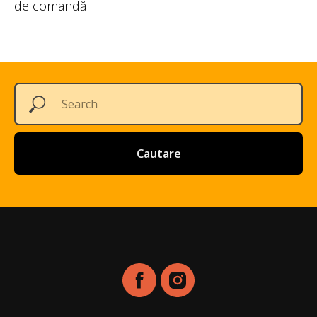
de comandă.
Cautare