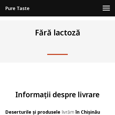
Pure Taste
Fără lactoză
Informații despre livrare
Deserturile și produsele
livrăm
în Chișinău