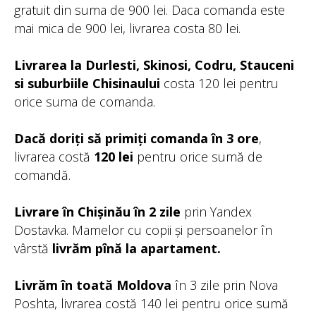
gratuit din suma de 900 lei. Daca comanda este
mai mica de 900 lei, livrarea costa 80 lei.
Livrarea la Durlesti, Skinosi, Codru, Stauceni
si suburbiile Chisinaului
costa 120 lei pentru
orice suma de comanda.
Dacă doriți să primiți comanda în 3 ore
,
livrarea costă
120 lei
pentru orice sumă de
comandă.
Livrare în Chișinău în 2 zile
prin Yandex
Dostavka. Mamelor cu copii și persoanelor în
vârstă
livrăm pînă la apartament.
Livrăm în toată Moldova
în 3 zile prin Nova
Poshta, livrarea costă 140 lei pentru orice sumă