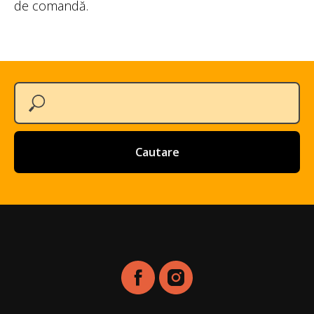
de comandă.
Cautare