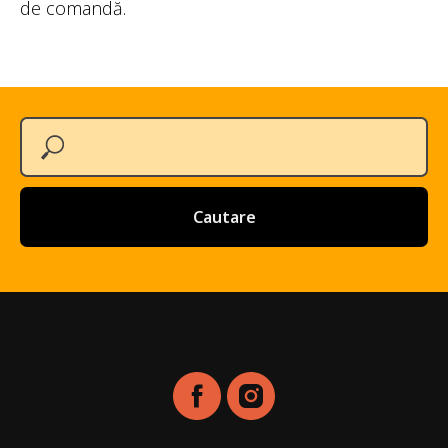
de comandă.
Cautare