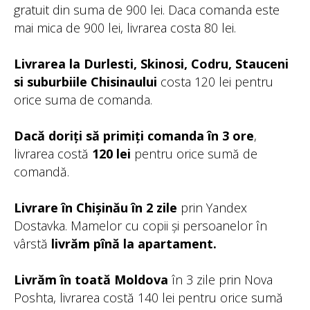
gratuit din suma de 900 lei. Daca comanda este
mai mica de 900 lei, livrarea costa 80 lei.
Livrarea la Durlesti, Skinosi, Codru, Stauceni
si suburbiile Chisinaului
costa 120 lei pentru
orice suma de comanda.
Dacă doriți să primiți comanda în 3 ore
,
livrarea costă
120 lei
pentru orice sumă de
comandă.
Livrare în Chișinău în 2 zile
prin Yandex
Dostavka. Mamelor cu copii și persoanelor în
vârstă
livrăm pînă la apartament.
Livrăm în toată Moldova
în 3 zile prin Nova
Poshta, livrarea costă 140 lei pentru orice sumă