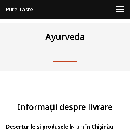
Pure Taste
Ayurveda
Informații despre livrare
Deserturile și produsele
livrăm
în Chișinău