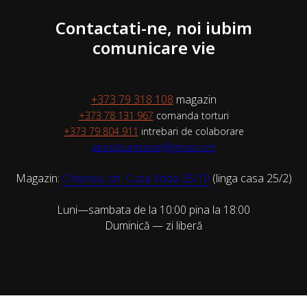
Contactati-ne, noi iubim
comunicare vie
+373 79 318 108
magazin
+373 78 131 967
comanda torturi
+373 79 804 911
intrebari de colaborare
aboutpuretaste@gmail.com
Magazin:
Chisinau, str. Cuza Voda 25/10
(linga casa 25/2)
Luni—sambata de la 10:00 pina la 18:00
Duminică — zi liberă